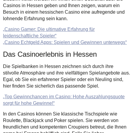
Casinos in Hessen geben und Ihnen zeigen, warum ein
Besuch in einem hessischen Casino eine aufregende und
lohnende Erfahrung sein kann.
„Casino Gamer: Die ultimative Erfahrung für
leidenschaftliche Spieler“
„Casino Echtgeld Apps: Spielen und Gewinnen unterwegs“
Das Casinoerlebnis in Hessen
Die Spielbanken in Hessen zeichnen sich durch ihre
stilvolle Atmosphäre und ihre vielfältigen Spielangebote aus.
Egal, ob Sie ein erfahrener Spieler oder ein Neuling sind,
hier finden Sie sicherlich das passende Spiel.
„Top Gewinnchancen im Casino: Hohe Auszahlungsquote
sorgt für hohe Gewinne!“
In den Casinos können Sie klassische Tischspiele wie
Roulette, Blackjack und Poker spielen. Sie werden von
freundlichen und kompetenten Croupiers betreut, die Ihnen