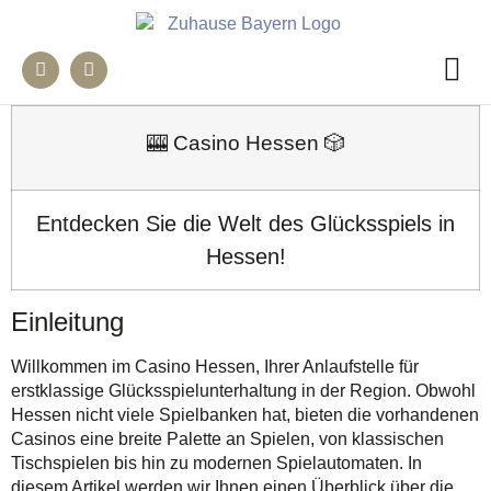
🎰 Casino Hessen 🎲
Entdecken Sie die Welt des Glücksspiels in
Hessen!
Einleitung
Willkommen im Casino Hessen, Ihrer Anlaufstelle für
erstklassige Glücksspielunterhaltung in der Region. Obwohl
Hessen nicht viele Spielbanken hat, bieten die vorhandenen
Casinos eine breite Palette an Spielen, von klassischen
Tischspielen bis hin zu modernen Spielautomaten. In
diesem Artikel werden wir Ihnen einen Überblick über die