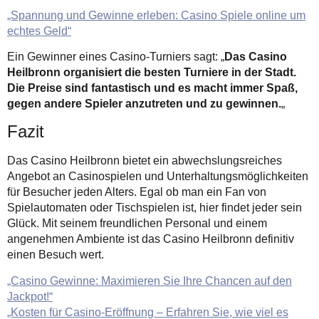
„Spannung und Gewinne erleben: Casino Spiele online um
echtes Geld“
Ein Gewinner eines Casino-Turniers sagt: „
Das Casino
Heilbronn organisiert die besten Turniere in der Stadt.
Die Preise sind fantastisch und es macht immer Spaß,
gegen andere Spieler anzutreten und zu gewinnen.
„
Fazit
Das Casino Heilbronn bietet ein abwechslungsreiches
Angebot an Casinospielen und Unterhaltungsmöglichkeiten
für Besucher jeden Alters. Egal ob man ein Fan von
Spielautomaten oder Tischspielen ist, hier findet jeder sein
Glück. Mit seinem freundlichen Personal und einem
angenehmen Ambiente ist das Casino Heilbronn definitiv
einen Besuch wert.
„Casino Gewinne: Maximieren Sie Ihre Chancen auf den
Jackpot!“
„Kosten für Casino-Eröffnung – Erfahren Sie, wie viel es