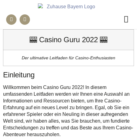
🎰 Casino Guru 2022 🎰
Der ultimative Leitfaden für Casino-Enthusiasten
Einleitung
Willkommen beim Casino Guru 2022! In diesem
umfassenden Leitfaden werden wir Ihnen eine Auswahl an
Informationen und Ressourcen bieten, um Ihre Casino-
Erfahrung auf ein neues Level zu bringen. Egal, ob Sie ein
erfahrener Spieler oder ein Neuling in dieser aufregenden
Welt sind, wir haben alles, was Sie brauchen, um fundierte
Entscheidungen zu treffen und das Beste aus Ihrem Casino-
Abenteuer herauszuholen.