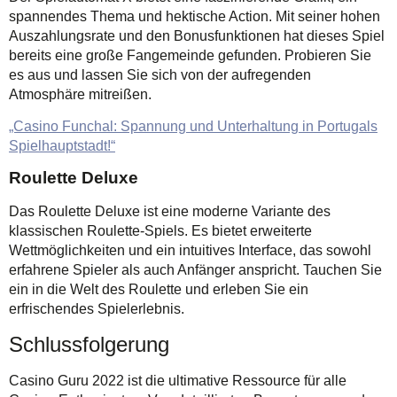
spannendes Thema und hektische Action. Mit seiner hohen
Auszahlungsrate und den Bonusfunktionen hat dieses Spiel
bereits eine große Fangemeinde gefunden. Probieren Sie
es aus und lassen Sie sich von der aufregenden
Atmosphäre mitreißen.
„Casino Funchal: Spannung und Unterhaltung in Portugals
Spielhauptstadt!“
Roulette Deluxe
Das Roulette Deluxe ist eine moderne Variante des
klassischen Roulette-Spiels. Es bietet erweiterte
Wettmöglichkeiten und ein intuitives Interface, das sowohl
erfahrene Spieler als auch Anfänger anspricht. Tauchen Sie
ein in die Welt des Roulette und erleben Sie ein
erfrischendes Spielerlebnis.
Schlussfolgerung
Casino Guru 2022 ist die ultimative Ressource für alle