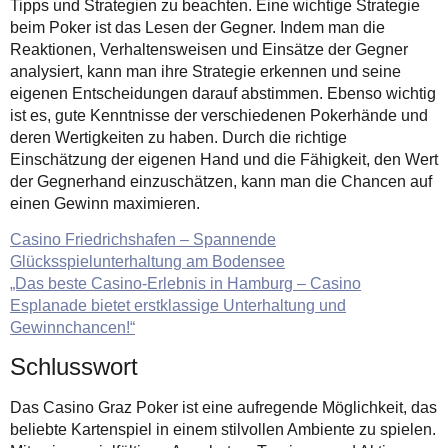
Tipps und Strategien zu beachten. Eine wichtige Strategie
beim Poker ist das Lesen der Gegner. Indem man die
Reaktionen, Verhaltensweisen und Einsätze der Gegner
analysiert, kann man ihre Strategie erkennen und seine
eigenen Entscheidungen darauf abstimmen. Ebenso wichtig
ist es, gute Kenntnisse der verschiedenen Pokerhände und
deren Wertigkeiten zu haben. Durch die richtige
Einschätzung der eigenen Hand und die Fähigkeit, den Wert
der Gegnerhand einzuschätzen, kann man die Chancen auf
einen Gewinn maximieren.
Casino Friedrichshafen – Spannende
Glücksspielunterhaltung am Bodensee
„Das beste Casino-Erlebnis in Hamburg – Casino
Esplanade bietet erstklassige Unterhaltung und
Gewinnchancen!“
Schlusswort
Das Casino Graz Poker ist eine aufregende Möglichkeit, das
beliebte Kartenspiel in einem stilvollen Ambiente zu spielen.