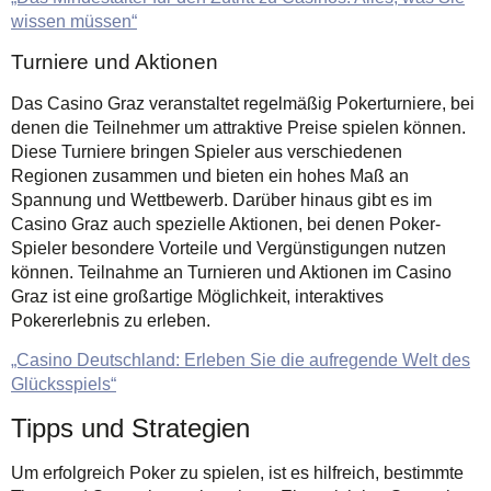
wissen müssen“
Turniere und Aktionen
Das Casino Graz veranstaltet regelmäßig Pokerturniere, bei
denen die Teilnehmer um attraktive Preise spielen können.
Diese Turniere bringen Spieler aus verschiedenen
Regionen zusammen und bieten ein hohes Maß an
Spannung und Wettbewerb. Darüber hinaus gibt es im
Casino Graz auch spezielle Aktionen, bei denen Poker-
Spieler besondere Vorteile und Vergünstigungen nutzen
können. Teilnahme an Turnieren und Aktionen im Casino
Graz ist eine großartige Möglichkeit, interaktives
Pokererlebnis zu erleben.
„Casino Deutschland: Erleben Sie die aufregende Welt des
Glücksspiels“
Tipps und Strategien
Um erfolgreich Poker zu spielen, ist es hilfreich, bestimmte