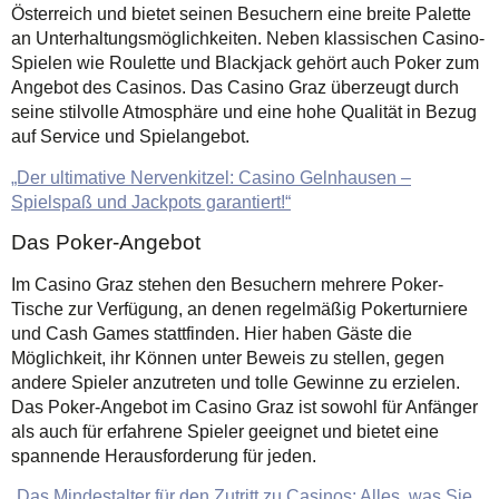
Österreich und bietet seinen Besuchern eine breite Palette
an Unterhaltungsmöglichkeiten. Neben klassischen Casino-
Spielen wie Roulette und Blackjack gehört auch Poker zum
Angebot des Casinos. Das Casino Graz überzeugt durch
seine stilvolle Atmosphäre und eine hohe Qualität in Bezug
auf Service und Spielangebot.
„Der ultimative Nervenkitzel: Casino Gelnhausen –
Spielspaß und Jackpots garantiert!“
Das Poker-Angebot
Im Casino Graz stehen den Besuchern mehrere Poker-
Tische zur Verfügung, an denen regelmäßig Pokerturniere
und Cash Games stattfinden. Hier haben Gäste die
Möglichkeit, ihr Können unter Beweis zu stellen, gegen
andere Spieler anzutreten und tolle Gewinne zu erzielen.
Das Poker-Angebot im Casino Graz ist sowohl für Anfänger
als auch für erfahrene Spieler geeignet und bietet eine
spannende Herausforderung für jeden.
„Das Mindestalter für den Zutritt zu Casinos: Alles, was Sie