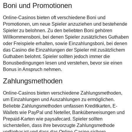
Boni und Promotionen
Online-Casinos bieten oft verschiedene Boni und
Promotionen, um neue Spieler anzuziehen und bestehende
Spieler zu belohnen. Zu den beliebten Boni gehören
Willkommensboni, bei denen Spieler zusätzliches Guthaben
oder Freispiele erhalten, sowie Einzahlungsboni, bei denen
das Casino die Einzahlungen der Spieler mit zusätzlichem
Guthaben belohnt. Spieler sollten jedoch immer die
Bonusbedingungen lesen und verstehen, bevor sie einen
Bonus in Anspruch nehmen.
Zahlungsmethoden
Online-Casinos bieten verschiedene Zahlungsmethoden,
um Einzahlungen und Auszahlungen zu ermöglichen.
Beliebte Zahlungsmethoden umfassen Kreditkarten, E-
Wallets wie PayPal und Neteller, Banküberweisungen und
Prepaid-Karten wie paysafecard. Spieler sollten
sicherstellen, dass ihre bevorzugte Zahlungsmethode
verfügbar ist und dass das Online-Casino sichere