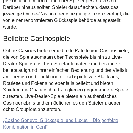
persönlichen Informationen der Spieler geschützt sind.
Darüber hinaus sollten Spieler darauf achten, dass das
jeweilige Online-Casino über eine gültige Lizenz verfügt, die
von einer renommierten Glücksspielbehörde ausgestellt
wurde.
Beliebte Casinospiele
Online-Casinos bieten eine breite Palette von Casinospiele,
die von Spielautomaten über Tischspiele bis hin zu Live-
Dealer-Spielen reichen. Spielautomaten sind besonders
beliebt aufgrund ihrer einfachen Bedienung und der Vielfalt
an Themen und Funktionen. Tischspiele wie Blackjack,
Roulette und Poker sind ebenfalls beliebt und bieten
Spielern die Chance, ihre Fähigkeiten gegen andere Spieler
zu testen. Live-Dealer-Spiele bieten ein authentisches
Casinoerlebnis und ermöglichen es den Spielern, gegen
echte Croupiers anzutreten.
„Casino Geneva: Glücksspiel und Luxus – Die perfekte
Kombination in Genf“