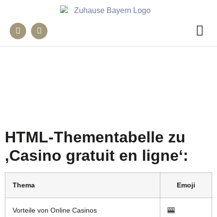
HTML-Thementabelle zu
‚Casino gratuit en ligne‘:
Thema
Emoji
Vorteile von Online Casinos
🎰