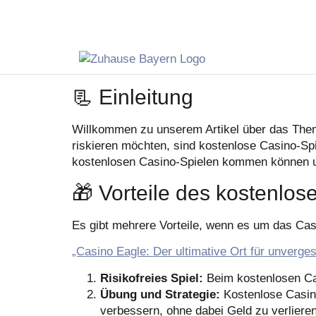
📃 Einleitung
Willkommen zu unserem Artikel über das Thema
riskieren möchten, sind kostenlose Casino-Spi
kostenlosen Casino-Spielen kommen können und
🎁 Vorteile des kostenlo
Es gibt mehrere Vorteile, wenn es um das Casin
„Casino Eagle: Der ultimative Ort für unverg
Risikofreies Spiel:
Beim kostenlosen Casi
Übung und Strategie:
Kostenlose Casino
verbessern, ohne dabei Geld zu verlieren