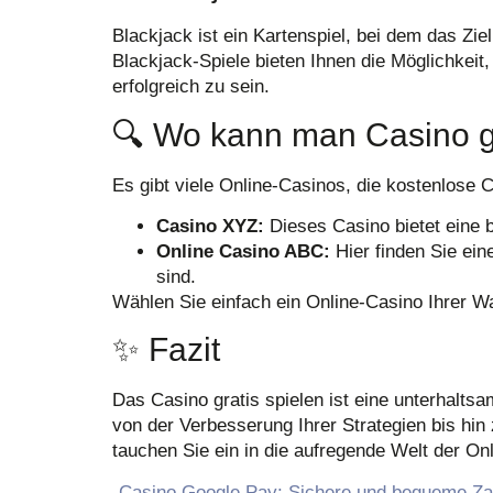
Blackjack ist ein Kartenspiel, bei dem das Zi
Blackjack-Spiele bieten Ihnen die Möglichkeit
erfolgreich zu sein.
🔍 Wo kann man Casino gr
Es gibt viele Online-Casinos, die kostenlose C
Casino XYZ:
Dieses Casino bietet eine b
Online Casino ABC:
Hier finden Sie ein
sind.
Wählen Sie einfach ein Online-Casino Ihrer W
✨ Fazit
Das Casino gratis spielen ist eine unterhaltsa
von der Verbesserung Ihrer Strategien bis hin
tauchen Sie ein in die aufregende Welt der On
„Casino Google Pay: Sichere und bequeme Zahl