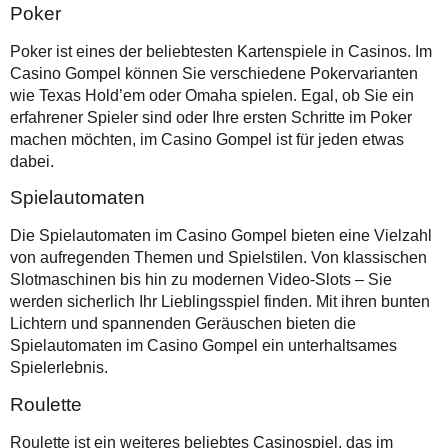
Poker
Poker ist eines der beliebtesten Kartenspiele in Casinos. Im
Casino Gompel können Sie verschiedene Pokervarianten
wie Texas Hold’em oder Omaha spielen. Egal, ob Sie ein
erfahrener Spieler sind oder Ihre ersten Schritte im Poker
machen möchten, im Casino Gompel ist für jeden etwas
dabei.
Spielautomaten
Die Spielautomaten im Casino Gompel bieten eine Vielzahl
von aufregenden Themen und Spielstilen. Von klassischen
Slotmaschinen bis hin zu modernen Video-Slots – Sie
werden sicherlich Ihr Lieblingsspiel finden. Mit ihren bunten
Lichtern und spannenden Geräuschen bieten die
Spielautomaten im Casino Gompel ein unterhaltsames
Spielerlebnis.
Roulette
Roulette ist ein weiteres beliebtes Casinospiel, das im