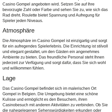
Casino Gompel angeboten wird. Setzen Sie auf Ihre
bevorzugte Zahl oder Farbe und sehen Sie zu, wie sich das
Rad dreht. Roulette bietet Spannung und Aufregung für
Spieler jeden Niveaus.
Atmosphäre
Die Atmosphäre im Casino Gompel ist einzigartig und sorgt
für ein aufregendes Spielerlebnis. Die Einrichtung ist stilvoll
und elegant gestaltet, um den Gästen ein angenehmes
Ambiente zu bieten. Das freundliche Personal steht Ihnen
jederzeit zur Verfügung und sorgt dafür, dass Sie sich wohl
und willkommen fühlen.
Lage
Das Casino Gompel befindet sich im malerischen Ort
Gompel in Belgien. Die Umgebung bietet eine schöne
Kulisse und ermöglicht es den Besuchern, ihren
Casinobesuch mit anderen Aktivitäten zu verbinden. Ob Sie
die nahegelegenen Sehenswürdigkeiten erkunden oder