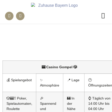
🎰 Casino Gompel 🎲
💰 Spielangebot
✨
📍 Lage
🕐
Atmosphäre
Öffnungszeite
🎲🎰🃏 Poker,
🎉
🏰 In
⌚ Täglich von
Spielautomaten,
Spannend
der
14:00 Uhr bis
Roulette
und
Nähe
04:00 Uhr