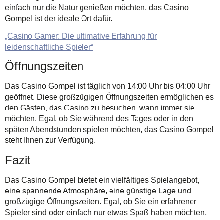
einfach nur die Natur genießen möchten, das Casino
Gompel ist der ideale Ort dafür.
„Casino Gamer: Die ultimative Erfahrung für
leidenschaftliche Spieler“
Öffnungszeiten
Das Casino Gompel ist täglich von 14:00 Uhr bis 04:00 Uhr
geöffnet. Diese großzügigen Öffnungszeiten ermöglichen es
den Gästen, das Casino zu besuchen, wann immer sie
möchten. Egal, ob Sie während des Tages oder in den
späten Abendstunden spielen möchten, das Casino Gompel
steht Ihnen zur Verfügung.
Fazit
Das Casino Gompel bietet ein vielfältiges Spielangebot,
eine spannende Atmosphäre, eine günstige Lage und
großzügige Öffnungszeiten. Egal, ob Sie ein erfahrener
Spieler sind oder einfach nur etwas Spaß haben möchten,