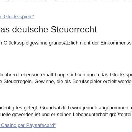
de Glücksspiele“
as deutsche Steuerrecht
 Glücksspielgewinne grundsätzlich nicht der Einkommenss
die ihren Lebensunterhalt hauptsächlich durch das Glückssp
 Steuerregeln. Gewinne, die als Berufsspieler erzielt werden
eindeutig festgelegt. Grundsätzlich wird jedoch angenommen,
elle geworden ist und er seinen Lebensunterhalt größtenteil
e Casino per Paysafecard“