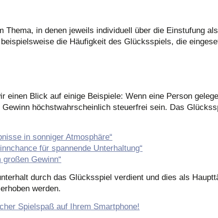
Thema, in denen jeweils individuell über die Einstufung al
 beispielsweise die Häufigkeit des Glücksspiels, die einges
einen Blick auf einige Beispiele: Wenn eine Person gelegentl
r Gewinn höchstwahrscheinlich steuerfrei sein. Das Glückssp
ebnisse in sonniger Atmosphäre“
innchance für spannende Unterhaltung“
m großen Gewinn“
terhalt durch das Glücksspiel verdient und dies als Haupttä
 erhoben werden.
cher Spielspaß auf Ihrem Smartphone!