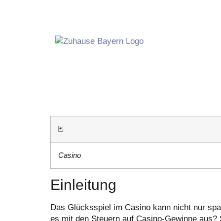
🃏
Casino
Einleitung
Das Glücksspiel im Casino kann nicht nur spa
es mit den Steuern auf Casino-Gewinne aus? S