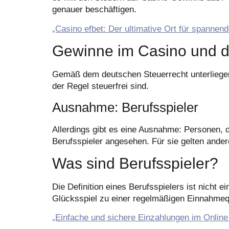
genauer beschäftigen.
„Casino efbet: Der ultimative Ort für spannen
Gewinne im Casino und d
Gemäß dem deutschen Steuerrecht unterliegen
der Regel steuerfrei sind.
Ausnahme: Berufsspieler
Allerdings gibt es eine Ausnahme: Personen, 
Berufsspieler angesehen. Für sie gelten andere
Was sind Berufsspieler?
Die Definition eines Berufsspielers ist nicht 
Glücksspiel zu einer regelmäßigen Einnahmequ
„Einfache und sichere Einzahlungen im Onlin