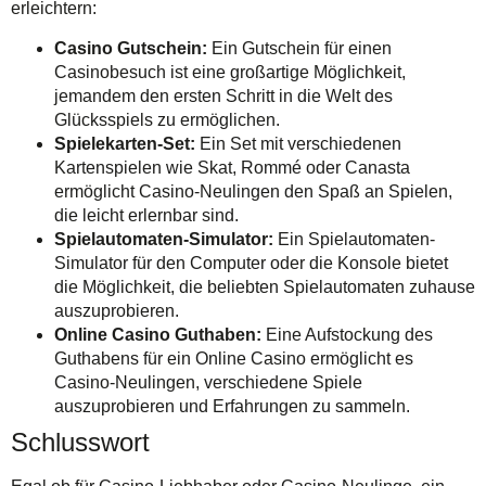
erleichtern:
Casino Gutschein:
Ein Gutschein für einen
Casinobesuch ist eine großartige Möglichkeit,
jemandem den ersten Schritt in die Welt des
Glücksspiels zu ermöglichen.
Spielekarten-Set:
Ein Set mit verschiedenen
Kartenspielen wie Skat, Rommé oder Canasta
ermöglicht Casino-Neulingen den Spaß an Spielen,
die leicht erlernbar sind.
Spielautomaten-Simulator:
Ein Spielautomaten-
Simulator für den Computer oder die Konsole bietet
die Möglichkeit, die beliebten Spielautomaten zuhause
auszuprobieren.
Online Casino Guthaben:
Eine Aufstockung des
Guthabens für ein Online Casino ermöglicht es
Casino-Neulingen, verschiedene Spiele
auszuprobieren und Erfahrungen zu sammeln.
Schlusswort