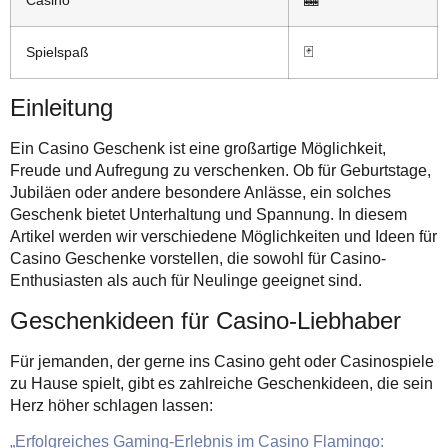
Casino
🎰
Spielspaß
🃏
Einleitung
Ein Casino Geschenk ist eine großartige Möglichkeit,
Freude und Aufregung zu verschenken. Ob für Geburtstage,
Jubiläen oder andere besondere Anlässe, ein solches
Geschenk bietet Unterhaltung und Spannung. In diesem
Artikel werden wir verschiedene Möglichkeiten und Ideen für
Casino Geschenke vorstellen, die sowohl für Casino-
Enthusiasten als auch für Neulinge geeignet sind.
Geschenkideen für Casino-Liebhaber
Für jemanden, der gerne ins Casino geht oder Casinospiele
zu Hause spielt, gibt es zahlreiche Geschenkideen, die sein
Herz höher schlagen lassen:
„Erfolgreiches Gaming-Erlebnis im Casino Flamingo: