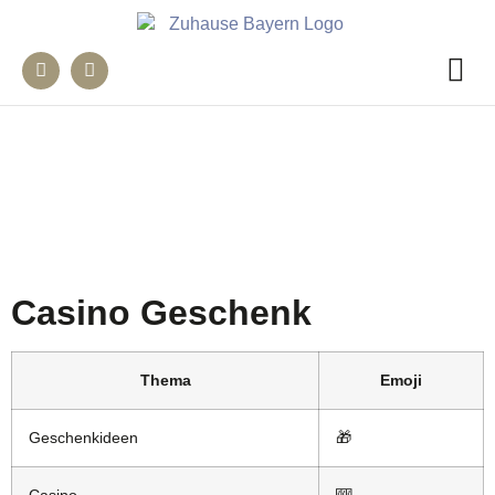
Casino Geschenk
Thema
Emoji
Geschenkideen
🎁