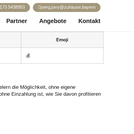
 173 5438953
joerg.jovy@zuhause.bayern
Partner
Angebote
Kontakt
Emoji
💰
lern die Möglichkeit, ohne eigene
hne Einzahlung ist, wie Sie davon profitieren