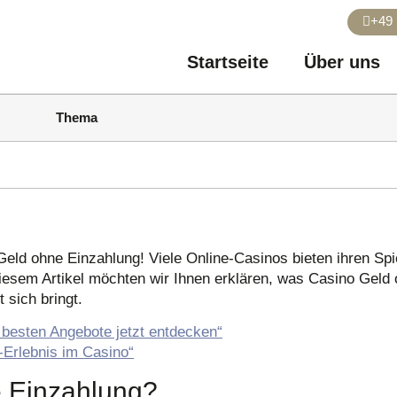
+49
Startseite
Über uns
Thema
eld ohne Einzahlung! Viele Online-Casinos bieten ihren Spie
diesem Artikel möchten wir Ihnen erklären, was Casino Geld o
 sich bringt.
besten Angebote jetzt entdecken“
-Erlebnis im Casino“
e Einzahlung?