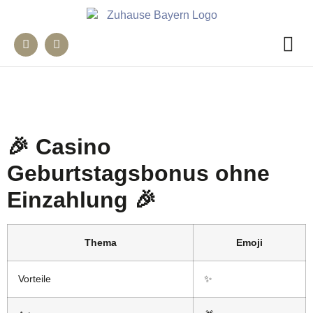
🎉 Casino
Geburtstagsbonus ohne
Einzahlung 🎉
Thema
Emoji
Vorteile
✨