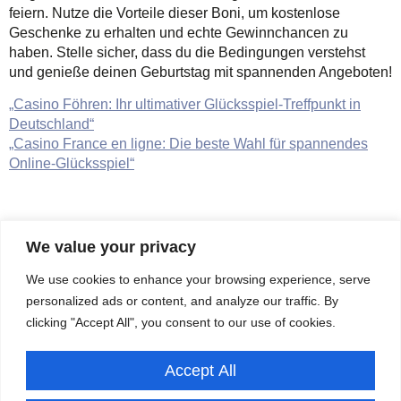
feiern. Nutze die Vorteile dieser Boni, um kostenlose
Geschenke zu erhalten und echte Gewinnchancen zu
haben. Stelle sicher, dass du die Bedingungen verstehst
und genieße deinen Geburtstag mit spannenden Angeboten!
„Casino Föhren: Ihr ultimativer Glücksspiel-Treffpunkt in
Deutschland“
„Casino France en ligne: Die beste Wahl für spannendes
Online-Glücksspiel“
We value your privacy
We use cookies to enhance your browsing experience, serve
personalized ads or content, and analyze our traffic. By
clicking "Accept All", you consent to our use of cookies.
KONTAKT:
zuhause.bayern, Egling 6, 82418 Murnau
Accept All
joerg.jovy@zuhause.bayern
+49 8841 6766616