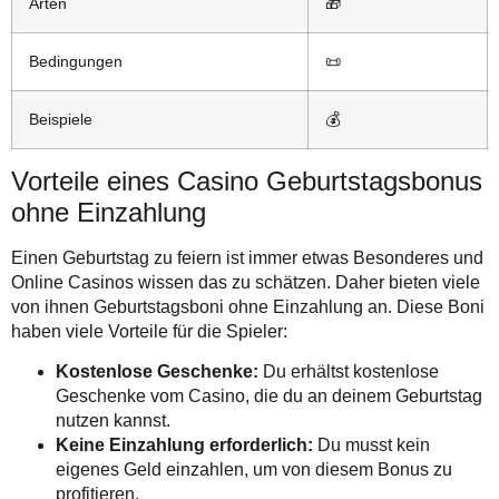
Arten
🎁
Bedingungen
📜
Beispiele
💰
Vorteile eines Casino Geburtstagsbonus
ohne Einzahlung
Einen Geburtstag zu feiern ist immer etwas Besonderes und
Online Casinos wissen das zu schätzen. Daher bieten viele
von ihnen Geburtstagsboni ohne Einzahlung an. Diese Boni
haben viele Vorteile für die Spieler:
Kostenlose Geschenke:
Du erhältst kostenlose
Geschenke vom Casino, die du an deinem Geburtstag
nutzen kannst.
Keine Einzahlung erforderlich:
Du musst kein
eigenes Geld einzahlen, um von diesem Bonus zu
profitieren.