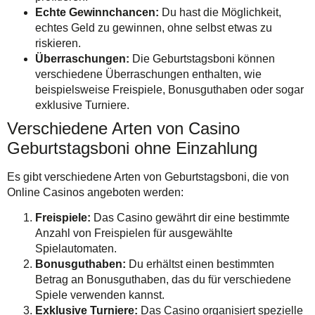
Echte Gewinnchancen:
Du hast die Möglichkeit,
echtes Geld zu gewinnen, ohne selbst etwas zu
riskieren.
Überraschungen:
Die Geburtstagsboni können
verschiedene Überraschungen enthalten, wie
beispielsweise Freispiele, Bonusguthaben oder sogar
exklusive Turniere.
Verschiedene Arten von Casino
Geburtstagsboni ohne Einzahlung
Es gibt verschiedene Arten von Geburtstagsboni, die von
Online Casinos angeboten werden:
Freispiele:
Das Casino gewährt dir eine bestimmte
Anzahl von Freispielen für ausgewählte
Spielautomaten.
Bonusguthaben:
Du erhältst einen bestimmten
Betrag an Bonusguthaben, das du für verschiedene
Spiele verwenden kannst.
Exklusive Turniere:
Das Casino organisiert spezielle