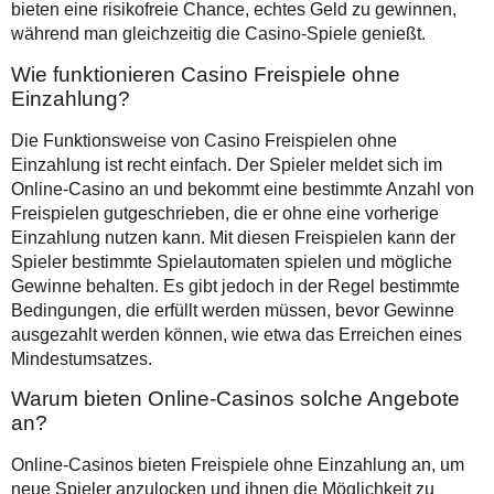
bieten eine risikofreie Chance, echtes Geld zu gewinnen,
während man gleichzeitig die Casino-Spiele genießt.
Wie funktionieren Casino Freispiele ohne
Einzahlung?
Die Funktionsweise von Casino Freispielen ohne
Einzahlung ist recht einfach. Der Spieler meldet sich im
Online-Casino an und bekommt eine bestimmte Anzahl von
Freispielen gutgeschrieben, die er ohne eine vorherige
Einzahlung nutzen kann. Mit diesen Freispielen kann der
Spieler bestimmte Spielautomaten spielen und mögliche
Gewinne behalten. Es gibt jedoch in der Regel bestimmte
Bedingungen, die erfüllt werden müssen, bevor Gewinne
ausgezahlt werden können, wie etwa das Erreichen eines
Mindestumsatzes.
Warum bieten Online-Casinos solche Angebote
an?
Online-Casinos bieten Freispiele ohne Einzahlung an, um
neue Spieler anzulocken und ihnen die Möglichkeit zu