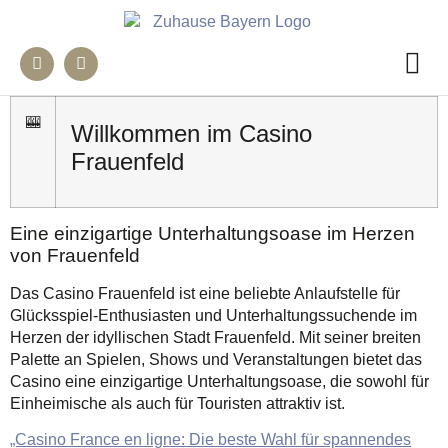
🎰
Willkommen im Casino
Frauenfeld
Eine einzigartige Unterhaltungsoase im Herzen
von Frauenfeld
Das Casino Frauenfeld ist eine beliebte Anlaufstelle für
Glücksspiel-Enthusiasten und Unterhaltungssuchende im
Herzen der idyllischen Stadt Frauenfeld. Mit seiner breiten
Palette an Spielen, Shows und Veranstaltungen bietet das
Casino eine einzigartige Unterhaltungsoase, die sowohl für
Einheimische als auch für Touristen attraktiv ist.
„Casino France en ligne: Die beste Wahl für spannendes