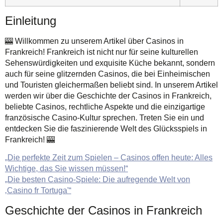
Einleitung
🎰 Willkommen zu unserem Artikel über Casinos in
Frankreich! Frankreich ist nicht nur für seine kulturellen
Sehenswürdigkeiten und exquisite Küche bekannt, sondern
auch für seine glitzernden Casinos, die bei Einheimischen
und Touristen gleichermaßen beliebt sind. In unserem Artikel
werden wir über die Geschichte der Casinos in Frankreich,
beliebte Casinos, rechtliche Aspekte und die einzigartige
französische Casino-Kultur sprechen. Treten Sie ein und
entdecken Sie die faszinierende Welt des Glücksspiels in
Frankreich! 🎰
„Die perfekte Zeit zum Spielen – Casinos offen heute: Alles
Wichtige, das Sie wissen müssen!“
„Die besten Casino-Spiele: Die aufregende Welt von
‚Casino fr Tortuga'“
Geschichte der Casinos in Frankreich