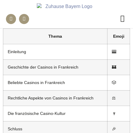
Thema
Emoji
Einleitung
🎰
Geschichte der Casinos in Frankreich
🏰
Beliebte Casinos in Frankreich
🎲
Rechtliche Aspekte von Casinos in Frankreich
⚖️
Die französische Casino-Kultur
🍷
Schluss
🎉