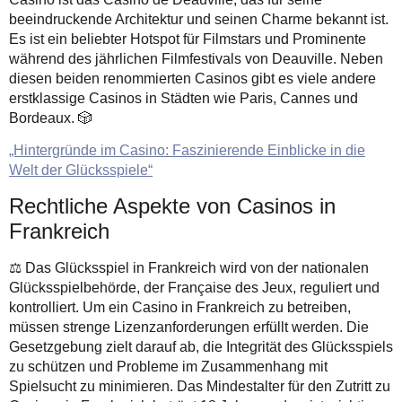
beeindruckende Architektur und seinen Charme bekannt ist.
Es ist ein beliebter Hotspot für Filmstars und Prominente
während des jährlichen Filmfestivals von Deauville. Neben
diesen beiden renommierten Casinos gibt es viele andere
erstklassige Casinos in Städten wie Paris, Cannes und
Bordeaux. 🎲
„Hintergründe im Casino: Faszinierende Einblicke in die
Welt der Glücksspiele“
Rechtliche Aspekte von Casinos in
Frankreich
⚖️ Das Glücksspiel in Frankreich wird von der nationalen
Glücksspielbehörde, der Française des Jeux, reguliert und
kontrolliert. Um ein Casino in Frankreich zu betreiben,
müssen strenge Lizenzanforderungen erfüllt werden. Die
Gesetzgebung zielt darauf ab, die Integrität des Glücksspiels
zu schützen und Probleme im Zusammenhang mit
Spielsucht zu minimieren. Das Mindestalter für den Zutritt zu