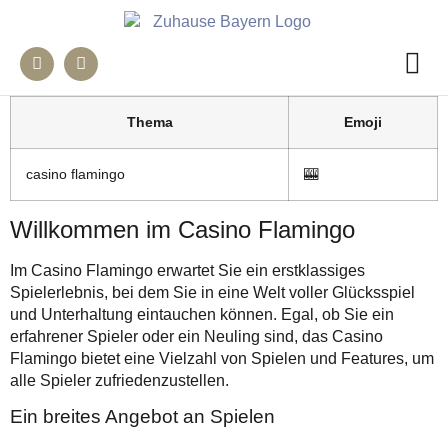
Thema
Emoji
casino flamingo
🎰
Willkommen im Casino Flamingo
Im Casino Flamingo erwartet Sie ein erstklassiges
Spielerlebnis, bei dem Sie in eine Welt voller Glücksspiel
und Unterhaltung eintauchen können. Egal, ob Sie ein
erfahrener Spieler oder ein Neuling sind, das Casino
Flamingo bietet eine Vielzahl von Spielen und Features, um
alle Spieler zufriedenzustellen.
Ein breites Angebot an Spielen