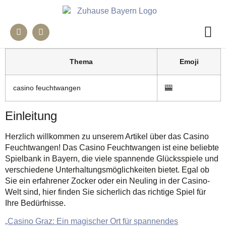
Thema
Emoji
casino feuchtwangen
🎰
Einleitung
Herzlich willkommen zu unserem Artikel über das Casino
Feuchtwangen! Das Casino Feuchtwangen ist eine beliebte
Spielbank in Bayern, die viele spannende Glücksspiele und
verschiedene Unterhaltungsmöglichkeiten bietet. Egal ob
Sie ein erfahrener Zocker oder ein Neuling in der Casino-
Welt sind, hier finden Sie sicherlich das richtige Spiel für
Ihre Bedürfnisse.
„Casino Graz: Ein magischer Ort für spannendes