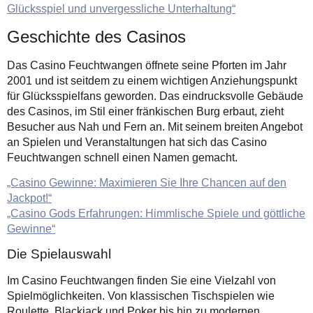
Glücksspiel und unvergessliche Unterhaltung“
Geschichte des Casinos
Das Casino Feuchtwangen öffnete seine Pforten im Jahr
2001 und ist seitdem zu einem wichtigen Anziehungspunkt
für Glücksspielfans geworden. Das eindrucksvolle Gebäude
des Casinos, im Stil einer fränkischen Burg erbaut, zieht
Besucher aus Nah und Fern an. Mit seinem breiten Angebot
an Spielen und Veranstaltungen hat sich das Casino
Feuchtwangen schnell einen Namen gemacht.
„Casino Gewinne: Maximieren Sie Ihre Chancen auf den
Jackpot!“
„Casino Gods Erfahrungen: Himmlische Spiele und göttliche
Gewinne“
Die Spielauswahl
Im Casino Feuchtwangen finden Sie eine Vielzahl von
Spielmöglichkeiten. Von klassischen Tischspielen wie
Roulette, Blackjack und Poker bis hin zu modernen