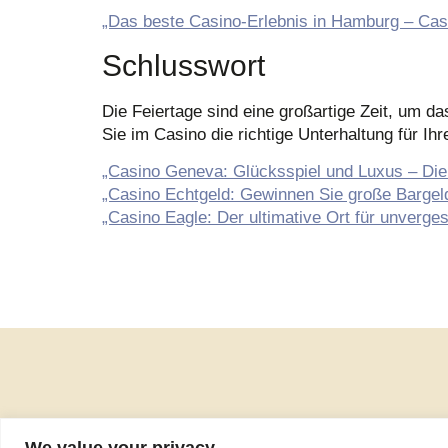
„Das beste Casino-Erlebnis in Hamburg – Cas
Schlusswort
Die Feiertage sind eine großartige Zeit, um d
Sie im Casino die richtige Unterhaltung für Ihr
„Casino Geneva: Glücksspiel und Luxus – Die 
„Casino Echtgeld: Gewinnen Sie große Bargeld
„Casino Eagle: Der ultimative Ort für unverg
zuhause.bayern, Egling 6, 
We value your privacy