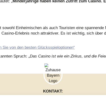
autet: „
Minderjährige haben keinen Zutritt zum Casino. E
t sowohl Einheimischen als auch Touristen eine spannende M
Casino-Erlebnis noch attraktiver. Es ist wichtig, sich über
ren Sie von den besten Glücksspieloptionen“
kannten Spruch: „
Das Casino ist wie ein Zirkus, und die Fei
KONTAKT:
82418 Murnau
joerg.jovy@zuhause.bayern
+49 884