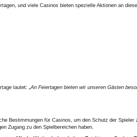
tagen, und viele Casinos bieten spezielle Aktionen an diese
)
tage lautet: „
An Feiertagen bieten wir unseren Gästen beso
iche Bestimmungen für Casinos, um den Schutz der Spieler 
igen Zugang zu den Spielbereichen haben.