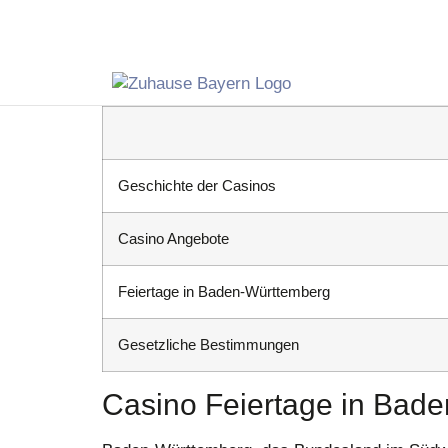
Geschichte der Casinos
Casino Angebote
Feiertage in Baden-Württemberg
Gesetzliche Bestimmungen
Casino Feiertage in Bad