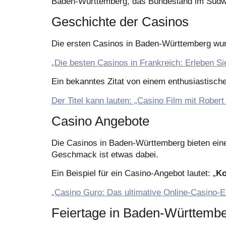
Baden-Württemberg, das Bundesland im Südwes
Geschichte der Casinos
Die ersten Casinos in Baden-Württemberg wurde
„Die besten Casinos in Frankreich: Erleben Sie
Ein bekanntes Zitat von einem enthusiastische
Der Titel kann lauten: „Casino Film mit Robe
Casino Angebote
Die Casinos in Baden-Württemberg bieten eine 
Geschmack ist etwas dabei.
Ein Beispiel für ein Casino-Angebot lautet: „
Ko
„Casino Guro: Das ultimative Online-Casino-Er
Feiertage in Baden-Württemb