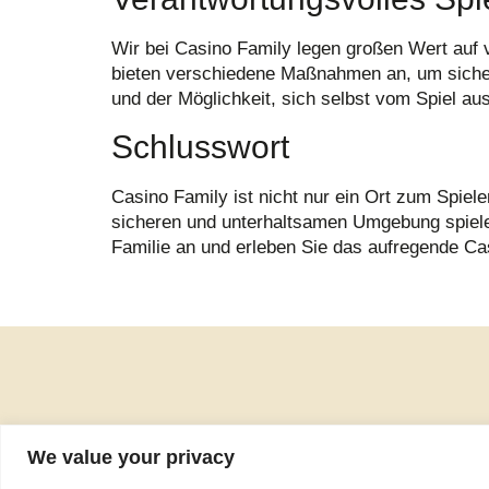
Wir bei Casino Family legen großen Wert auf 
bieten verschiedene Maßnahmen an, um sicherzu
und der Möglichkeit, sich selbst vom Spiel au
Schlusswort
Casino Family ist nicht nur ein Ort zum Spiele
sicheren und unterhaltsamen Umgebung spielen
Familie an und erleben Sie das aufregende Cas
zuhause.bayern, Egling 6, 
We value your privacy