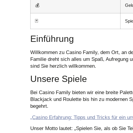
💰
Gel
🃏
Spie
Einführung
Willkommen zu Casino Family, dem Ort, an dem
Familie dreht sich alles um Spaß, Aufregung u
sind Sie herzlich willkommen.
Unsere Spiele
Bei Casino Family bieten wir eine breite Palet
Blackjack und Roulette bis hin zu modernen S
begehrt.
„Casino Erfahrung: Tipps und Tricks für ein u
Unser Motto lautet: „Spielen Sie, als ob Sie T