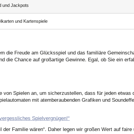
d und Jackpots
lkarten und Kartenspiele
 die Freude am Glücksspiel und das familiäre Gemeinschaft
nd die Chance auf großartige Gewinne. Egal, ob Sie ein erfah
te von Spielen an, um sicherzustellen, dass für jeden etwas 
pielautomaten mit atemberaubenden Grafiken und Soundeffek
nvergessliches Spielvergnügen!“
eil der Familie wären“. Daher legen wir großen Wert auf fai