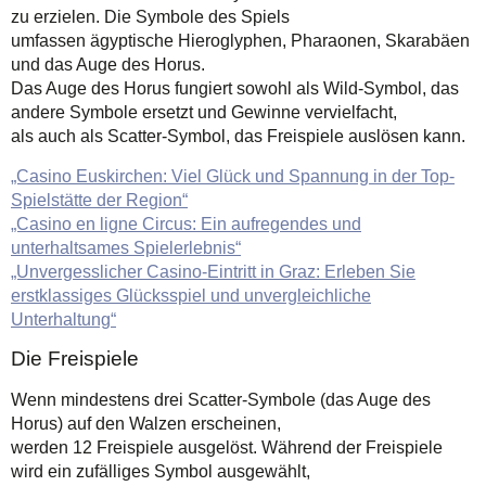
zu erzielen. Die Symbole des Spiels
umfassen ägyptische Hieroglyphen, Pharaonen, Skarabäen
und das Auge des Horus.
Das Auge des Horus fungiert sowohl als Wild-Symbol, das
andere Symbole ersetzt und Gewinne vervielfacht,
als auch als Scatter-Symbol, das Freispiele auslösen kann.
„Casino Euskirchen: Viel Glück und Spannung in der Top-
Spielstätte der Region“
„Casino en ligne Circus: Ein aufregendes und
unterhaltsames Spielerlebnis“
„Unvergesslicher Casino-Eintritt in Graz: Erleben Sie
erstklassiges Glücksspiel und unvergleichliche
Unterhaltung“
Die Freispiele
Wenn mindestens drei Scatter-Symbole (das Auge des
Horus) auf den Walzen erscheinen,
werden 12 Freispiele ausgelöst. Während der Freispiele
wird ein zufälliges Symbol ausgewählt,