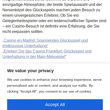
einzigartige Atmosphäre, die breite Spielauswahl und der
Nervenkitzel des Glücksspiels machen jeden Besuch zu
einem unvergesslichen Erlebnis. Ob Sie ein
Gelegenheitsspieler oder ein leidenschaftlicher Spieler sind
– ein Casino-Besuch ist definitiv eine Erfahrung, die Sie
nicht verpassen sollten.
„Casino en Madrid: Spannendes Glücksspiel und
erstklassige Unterhaltung“
„Erleben Sie das Casino Frankfurt: Glücksspiel und
Unterhaltung in der Main-Metropole!“
We value your privacy
We use cookies to enhance your browsing experience, serve
personalized ads or content, and analyze our traffic. By
clicking "Accept All", you consent to our use of cookies.
KONTAKT:
zuhause.bayern, Egling 6, 82418 Murnau
Accept All
joerg.jovy@zuhause.bayern