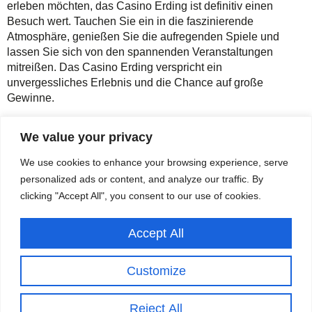
erleben möchten, das Casino Erding ist definitiv einen
Besuch wert. Tauchen Sie ein in die faszinierende
Atmosphäre, genießen Sie die aufregenden Spiele und
lassen Sie sich von den spannenden Veranstaltungen
mitreißen. Das Casino Erding verspricht ein
unvergessliches Erlebnis und die Chance auf große
Gewinne.
We value your privacy
We use cookies to enhance your browsing experience, serve
personalized ads or content, and analyze our traffic. By
clicking "Accept All", you consent to our use of cookies.
KONTAKT:
zuhause.bayern, Egling 6, 82418 Murnau
Accept All
joerg.jovy@zuhause.bayern
+49 8841 6766616
Customize
+49 173 5438953
Reject All