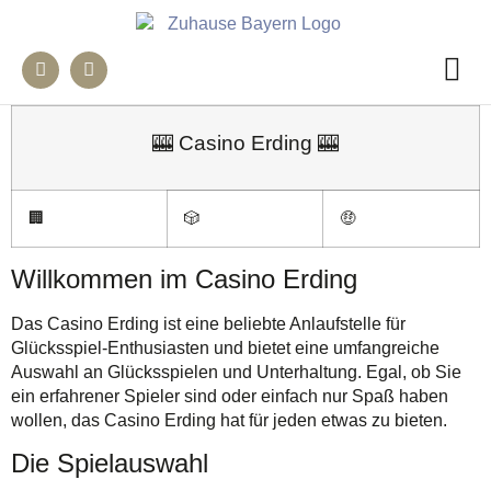
🎰 Casino Erding 🎰
🏢
🎲
🤑
Willkommen im Casino Erding
Das Casino Erding ist eine beliebte Anlaufstelle für
Glücksspiel-Enthusiasten und bietet eine umfangreiche
Auswahl an Glücksspielen und Unterhaltung. Egal, ob Sie
ein erfahrener Spieler sind oder einfach nur Spaß haben
wollen, das Casino Erding hat für jeden etwas zu bieten.
Die Spielauswahl