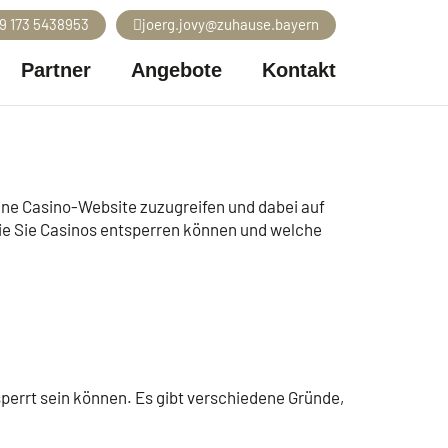
9 173 5438953
joerg.jovy@zuhause.bayern
Partner
Angebote
Kontakt
ine Casino-Website zuzugreifen und dabei auf
 wie Sie Casinos entsperren können und welche
sperrt sein können. Es gibt verschiedene Gründe,