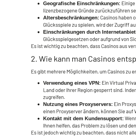
Einige
Geografische Einschränkungen:
lizenzbezogene Gründe zurückzuführen se
Casinos haben of
Altersbeschränkungen:
Glücksspiele zu spielen, wird der Zugriff au
Einschränkungen durch Internetanbiet
Glücksspielgesetzen oder aufgrund von S
Es ist wichtig zu beachten, dass Casinos aus ve
2. Wie kann man Casinos ents
Es gibt mehrere Möglichkeiten, um Casinos zu en
Ein Virtual Priv
Verwendung eines VPN:
Land oder Ihrer Region gesperrt sind. In
zugreifen.
Ein Proxys
Nutzung eines Proxyservers:
einen Proxyserver ändern, können Sie auf W
Wenn 
Kontakt mit dem Kundensupport:
Ihnen helfen, das Problem zu lösen und de
Es ist jedoch wichtig zu beachten, dass nicht 