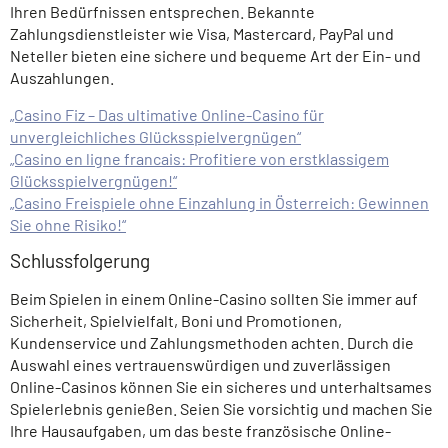
Ihren Bedürfnissen entsprechen. Bekannte
Zahlungsdienstleister wie Visa, Mastercard, PayPal und
Neteller bieten eine sichere und bequeme Art der Ein- und
Auszahlungen.
„Casino Fiz – Das ultimative Online-Casino für
unvergleichliches Glücksspielvergnügen“
„Casino en ligne francais: Profitiere von erstklassigem
Glücksspielvergnügen!“
„Casino Freispiele ohne Einzahlung in Österreich: Gewinnen
Sie ohne Risiko!“
Schlussfolgerung
Beim Spielen in einem Online-Casino sollten Sie immer auf
Sicherheit, Spielvielfalt, Boni und Promotionen,
Kundenservice und Zahlungsmethoden achten. Durch die
Auswahl eines vertrauenswürdigen und zuverlässigen
Online-Casinos können Sie ein sicheres und unterhaltsames
Spielerlebnis genießen. Seien Sie vorsichtig und machen Sie
Ihre Hausaufgaben, um das beste französische Online-