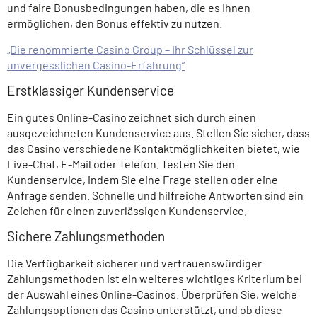
und faire Bonusbedingungen haben, die es Ihnen
ermöglichen, den Bonus effektiv zu nutzen.
„Die renommierte Casino Group – Ihr Schlüssel zur
unvergesslichen Casino-Erfahrung“
Erstklassiger Kundenservice
Ein gutes Online-Casino zeichnet sich durch einen
ausgezeichneten Kundenservice aus. Stellen Sie sicher, dass
das Casino verschiedene Kontaktmöglichkeiten bietet, wie
Live-Chat, E-Mail oder Telefon. Testen Sie den
Kundenservice, indem Sie eine Frage stellen oder eine
Anfrage senden. Schnelle und hilfreiche Antworten sind ein
Zeichen für einen zuverlässigen Kundenservice.
Sichere Zahlungsmethoden
Die Verfügbarkeit sicherer und vertrauenswürdiger
Zahlungsmethoden ist ein weiteres wichtiges Kriterium bei
der Auswahl eines Online-Casinos. Überprüfen Sie, welche
Zahlungsoptionen das Casino unterstützt, und ob diese