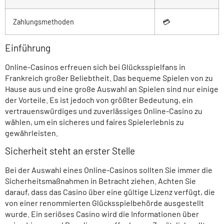
Zahlungsmethoden
💳
Einführung
Online-Casinos erfreuen sich bei Glücksspielfans in
Frankreich großer Beliebtheit. Das bequeme Spielen von zu
Hause aus und eine große Auswahl an Spielen sind nur einige
der Vorteile. Es ist jedoch von größter Bedeutung, ein
vertrauenswürdiges und zuverlässiges Online-Casino zu
wählen, um ein sicheres und faires Spielerlebnis zu
gewährleisten.
Sicherheit steht an erster Stelle
Bei der Auswahl eines Online-Casinos sollten Sie immer die
Sicherheitsmaßnahmen in Betracht ziehen. Achten Sie
darauf, dass das Casino über eine gültige Lizenz verfügt, die
von einer renommierten Glücksspielbehörde ausgestellt
wurde. Ein seriöses Casino wird die Informationen über