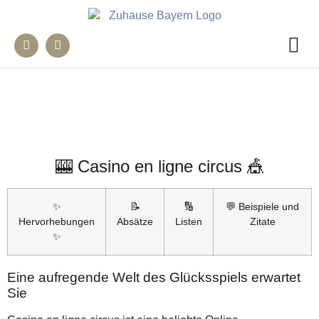
🎰 Casino en ligne circus 🎪
✨
📝
🔢
💬 Beispiele und
Hervorhebungen
Absätze
Listen
Zitate
✨
Eine aufregende Welt des Glücksspiels erwartet
Sie