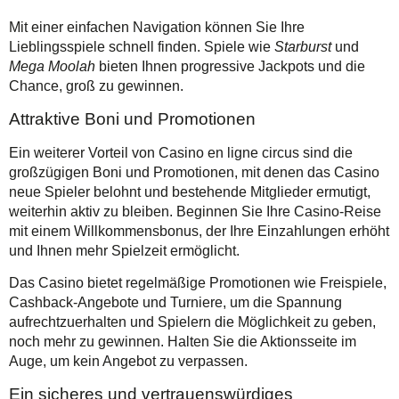
Mit einer einfachen Navigation können Sie Ihre
Lieblingsspiele schnell finden. Spiele wie
Starburst
und
Mega Moolah
bieten Ihnen progressive Jackpots und die
Chance, groß zu gewinnen.
Attraktive Boni und Promotionen
Ein weiterer Vorteil von Casino en ligne circus sind die
großzügigen Boni und Promotionen, mit denen das Casino
neue Spieler belohnt und bestehende Mitglieder ermutigt,
weiterhin aktiv zu bleiben. Beginnen Sie Ihre Casino-Reise
mit einem Willkommensbonus, der Ihre Einzahlungen erhöht
und Ihnen mehr Spielzeit ermöglicht.
Das Casino bietet regelmäßige Promotionen wie Freispiele,
Cashback-Angebote und Turniere, um die Spannung
aufrechtzuerhalten und Spielern die Möglichkeit zu geben,
noch mehr zu gewinnen. Halten Sie die Aktionsseite im
Auge, um kein Angebot zu verpassen.
Ein sicheres und vertrauenswürdiges