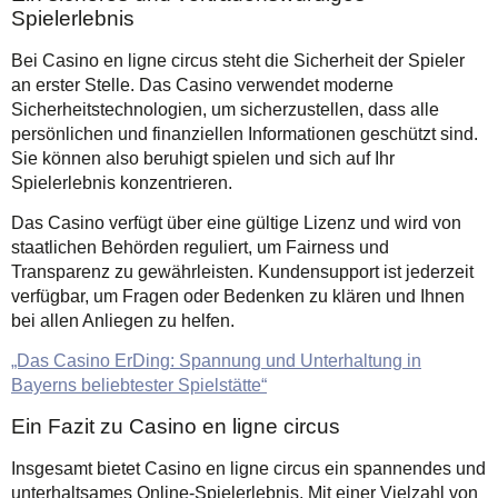
Spielerlebnis
Bei Casino en ligne circus steht die Sicherheit der Spieler
an erster Stelle. Das Casino verwendet moderne
Sicherheitstechnologien, um sicherzustellen, dass alle
persönlichen und finanziellen Informationen geschützt sind.
Sie können also beruhigt spielen und sich auf Ihr
Spielerlebnis konzentrieren.
Das Casino verfügt über eine gültige Lizenz und wird von
staatlichen Behörden reguliert, um Fairness und
Transparenz zu gewährleisten. Kundensupport ist jederzeit
verfügbar, um Fragen oder Bedenken zu klären und Ihnen
bei allen Anliegen zu helfen.
„Das Casino ErDing: Spannung und Unterhaltung in
Bayerns beliebtester Spielstätte“
Ein Fazit zu Casino en ligne circus
Insgesamt bietet Casino en ligne circus ein spannendes und
unterhaltsames Online-Spielerlebnis. Mit einer Vielzahl von