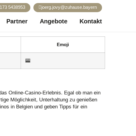
 173 5438953
joerg.jovy@zuhause.bayern
Partner
Angebote
Kontakt
Emoji
🎰
 das Online-Casino-Erlebnis. Egal ob man ein
rtige Möglichkeit, Unterhaltung zu genießen
inos in Belgien und geben Tipps für ein