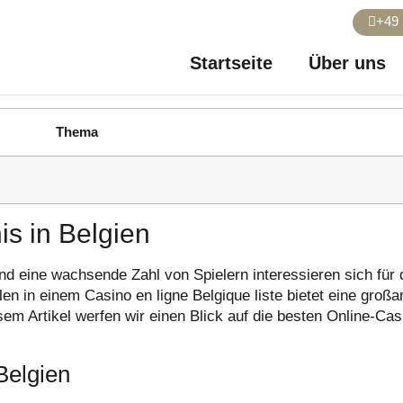
+49
Startseite
Über uns
Thema
is in Belgien
und eine wachsende Zahl von Spielern interessieren sich für
en in einem Casino en ligne Belgique liste bietet eine großa
em Artikel werfen wir einen Blick auf die besten Online-Cas
Belgien