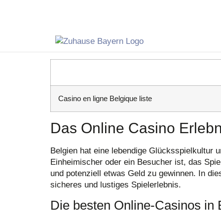
Casino en ligne Belgique liste
Das Online Casino Erlebn
Belgien hat eine lebendige Glücksspielkultur 
Einheimischer oder ein Besucher ist, das Spiel
und potenziell etwas Geld zu gewinnen. In dies
sicheres und lustiges Spielerlebnis.
Die besten Online-Casinos in 