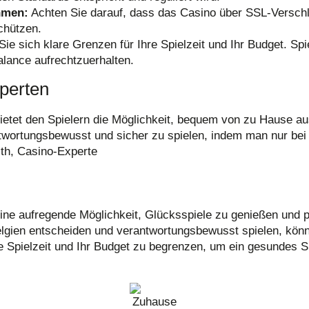
hmen:
Achten Sie darauf, dass das Casino über SSL-Verschl
chützen.
ie sich klare Grenzen für Ihre Spielzeit und Ihr Budget. Spi
lance aufrechtzuerhalten.
perten
ietet den Spielern die Möglichkeit, bequem von zu Hause aus
ntwortungsbewusst und sicher zu spielen, indem man nur bei 
ith, Casino-Experte
eine aufregende Möglichkeit, Glücksspiele zu genießen und 
Belgien entscheiden und verantwortungsbewusst spielen, kön
e Spielzeit und Ihr Budget zu begrenzen, um ein gesundes Sp