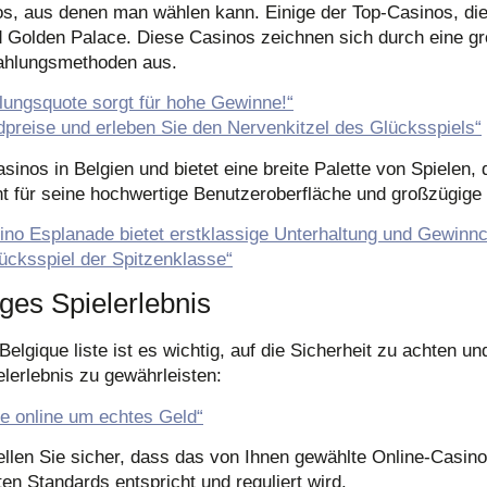
os, aus denen man wählen kann. Einige der Top-Casinos, die f
 Golden Palace. Diese Casinos zeichnen sich durch eine gr
Zahlungsmethoden aus.
ungsquote sorgt für hohe Gewinne!“
preise und erleben Sie den Nervenkitzel des Glücksspiels“
sinos in Belgien und bietet eine breite Palette von Spielen,
nt für seine hochwertige Benutzeroberfläche und großzügige
ino Esplanade bietet erstklassige Unterhaltung und Gewinn
cksspiel der Spitzenklasse“
iges Spielerlebnis
elgique liste ist es wichtig, auf die Sicherheit zu achten u
elerlebnis zu gewährleisten:
e online um echtes Geld“
llen Sie sicher, dass das von Ihnen gewählte Online-Casino 
n Standards entspricht und reguliert wird.