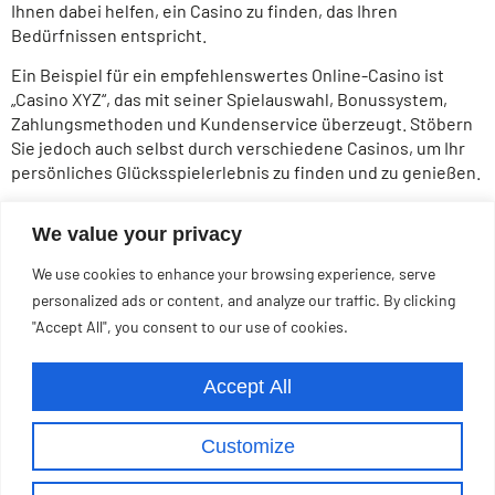
Ihnen dabei helfen, ein Casino zu finden, das Ihren
Bedürfnissen entspricht.
Ein Beispiel für ein empfehlenswertes Online-Casino ist
„Casino XYZ“, das mit seiner Spielauswahl, Bonussystem,
Zahlungsmethoden und Kundenservice überzeugt. Stöbern
Sie jedoch auch selbst durch verschiedene Casinos, um Ihr
persönliches Glücksspielerlebnis zu finden und zu genießen.
We value your privacy
We use cookies to enhance your browsing experience, serve
personalized ads or content, and analyze our traffic. By clicking
"Accept All", you consent to our use of cookies.
KONTAKT:
zuhause.bayern, Egling 6, 82418 Murnau
Accept All
joerg.jovy@zuhause.bayern
+49 8841 6766616
Customize
+49 173 5438953