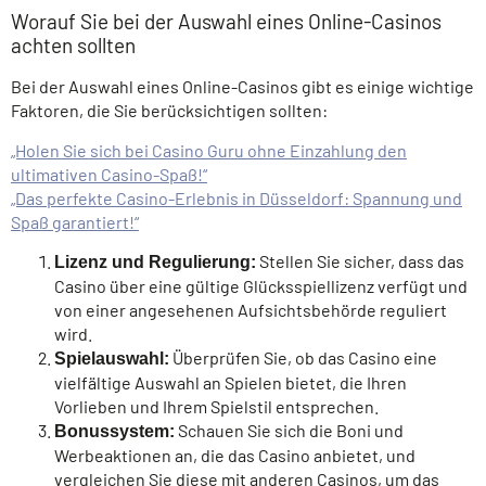
Worauf Sie bei der Auswahl eines Online-Casinos
achten sollten
Bei der Auswahl eines Online-Casinos gibt es einige wichtige
Faktoren, die Sie berücksichtigen sollten:
„Holen Sie sich bei Casino Guru ohne Einzahlung den
ultimativen Casino-Spaß!“
„Das perfekte Casino-Erlebnis in Düsseldorf: Spannung und
Spaß garantiert!“
Stellen Sie sicher, dass das
Lizenz und Regulierung:
Casino über eine gültige Glücksspiellizenz verfügt und
von einer angesehenen Aufsichtsbehörde reguliert
wird.
Überprüfen Sie, ob das Casino eine
Spielauswahl:
vielfältige Auswahl an Spielen bietet, die Ihren
Vorlieben und Ihrem Spielstil entsprechen.
Schauen Sie sich die Boni und
Bonussystem:
Werbeaktionen an, die das Casino anbietet, und
vergleichen Sie diese mit anderen Casinos, um das