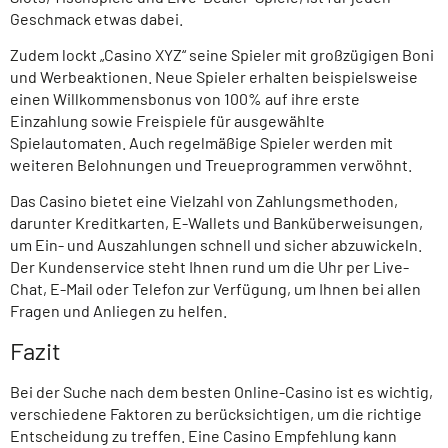
Geschmack etwas dabei.
Zudem lockt „Casino XYZ“ seine Spieler mit großzügigen Boni
und Werbeaktionen. Neue Spieler erhalten beispielsweise
einen Willkommensbonus von 100% auf ihre erste
Einzahlung sowie Freispiele für ausgewählte
Spielautomaten. Auch regelmäßige Spieler werden mit
weiteren Belohnungen und Treueprogrammen verwöhnt.
Das Casino bietet eine Vielzahl von Zahlungsmethoden,
darunter Kreditkarten, E-Wallets und Banküberweisungen,
um Ein- und Auszahlungen schnell und sicher abzuwickeln.
Der Kundenservice steht Ihnen rund um die Uhr per Live-
Chat, E-Mail oder Telefon zur Verfügung, um Ihnen bei allen
Fragen und Anliegen zu helfen.
Fazit
Bei der Suche nach dem besten Online-Casino ist es wichtig,
verschiedene Faktoren zu berücksichtigen, um die richtige
Entscheidung zu treffen. Eine Casino Empfehlung kann