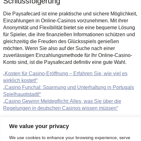
Schlussfolgerung
Die Paysafecard ist eine praktische und sichere Möglichkeit,
Einzahlungen in Online-Casinos vorzunehmen. Mit ihrer
Anonymität und Flexibilität bietet sie eine bequeme Lösung
für Spieler, die ihre finanziellen Informationen schützen und
gleichzeitig die Freuden des Glücksspiels genießen
möchten. Wenn Sie also auf der Suche nach einer
zuverlässigen Einzahlungsmethode für Ihr Online-Casino-
Konto sind, ist die Paysafecard definitiv eine gute Wahl.
„Kosten für Casino-Eröffnung – Erfahren Sie, wie viel es
wirklich kostet!“
„Casino Funchal: Spannung und Unterhaltung in Portugals
Spielhauptstadt!“
„Casino Gewinn Meldepflicht: Alles, was Sie über die
Regelungen in deutschen Casinos wissen müssen“
We value your privacy
We use cookies to enhance your browsing experience, serve