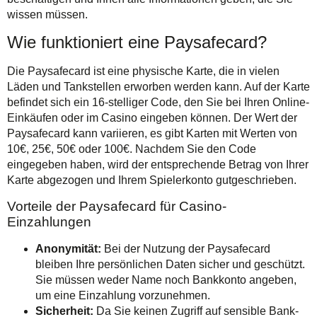
wissen müssen.
Wie funktioniert eine Paysafecard?
Die Paysafecard ist eine physische Karte, die in vielen
Läden und Tankstellen erworben werden kann. Auf der Karte
befindet sich ein 16-stelliger Code, den Sie bei Ihren Online-
Einkäufen oder im Casino eingeben können. Der Wert der
Paysafecard kann variieren, es gibt Karten mit Werten von
10€, 25€, 50€ oder 100€. Nachdem Sie den Code
eingegeben haben, wird der entsprechende Betrag von Ihrer
Karte abgezogen und Ihrem Spielerkonto gutgeschrieben.
Vorteile der Paysafecard für Casino-
Einzahlungen
Anonymität:
Bei der Nutzung der Paysafecard
bleiben Ihre persönlichen Daten sicher und geschützt.
Sie müssen weder Name noch Bankkonto angeben,
um eine Einzahlung vorzunehmen.
Sicherheit:
Da Sie keinen Zugriff auf sensible Bank-