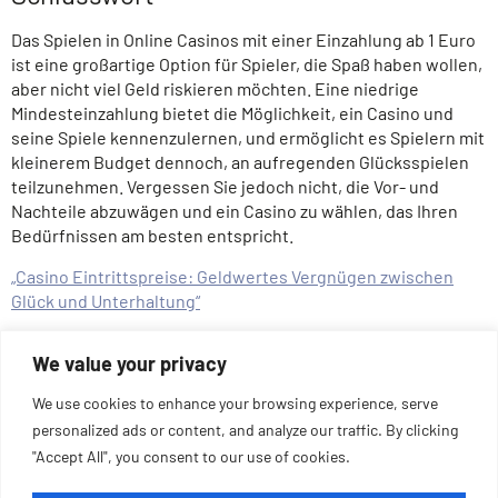
Das Spielen in Online Casinos mit einer Einzahlung ab 1 Euro
ist eine großartige Option für Spieler, die Spaß haben wollen,
aber nicht viel Geld riskieren möchten. Eine niedrige
Mindesteinzahlung bietet die Möglichkeit, ein Casino und
seine Spiele kennenzulernen, und ermöglicht es Spielern mit
kleinerem Budget dennoch, an aufregenden Glücksspielen
teilzunehmen. Vergessen Sie jedoch nicht, die Vor- und
Nachteile abzuwägen und ein Casino zu wählen, das Ihren
Bedürfnissen am besten entspricht.
„Casino Eintrittspreise: Geldwertes Vergnügen zwischen
Glück und Unterhaltung“
We value your privacy
We use cookies to enhance your browsing experience, serve
personalized ads or content, and analyze our traffic. By clicking
"Accept All", you consent to our use of cookies.
KONTAKT: