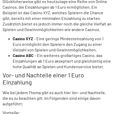
Glücklicherweise gibt es heutzutage eine Reihe von Online
Casinos, die Einzahlungen ab 1 Euro ermöglichen. Ein
Beispiel ist das Casino XYZ, welches Spielern die Chance
gibt, bereits mit einer minimalen Einzahlung zu starten.
Zusätzlich bietet es jedoch immer noch die gleiche Vielfalt an
Spielen und Gewinnmöglichkeiten wie andere Casinos.
Casino XYZ
– Eine geringe Mindesteinzahlung von 1
Euro ermöglicht den Spielern den Zugang zu einer
Vielzahl von Spielen und Gewinnmöglichkeiten.
Casino ABC
– Ein weiteres großartiges Casino, das
Einzahlungen ab 1 Euro akzeptiert und gleichzeitig eine
hohe Qualität an Spielen und Kundenservice bietet.
Vor- und Nachteile einer 1 Euro
Einzahlung
Wie bei jedem Thema gibt es auch hier Vor- und Nachteile,
die es zu beachten gilt. Im Folgenden sind einige davon
aufgeführt:
Vorteile: