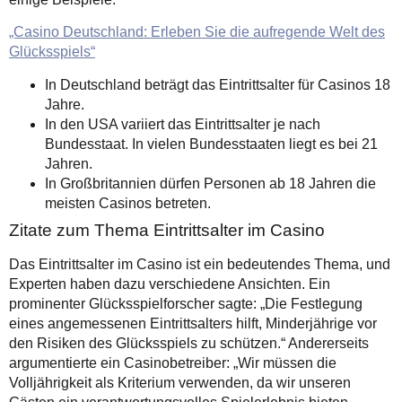
„Casino Deutschland: Erleben Sie die aufregende Welt des
Glücksspiels“
In Deutschland beträgt das Eintrittsalter für Casinos 18
Jahre.
In den USA variiert das Eintrittsalter je nach
Bundesstaat. In vielen Bundesstaaten liegt es bei 21
Jahren.
In Großbritannien dürfen Personen ab 18 Jahren die
meisten Casinos betreten.
Zitate zum Thema Eintrittsalter im Casino
Das Eintrittsalter im Casino ist ein bedeutendes Thema, und
Experten haben dazu verschiedene Ansichten. Ein
prominenter Glücksspielforscher sagte: „Die Festlegung
eines angemessenen Eintrittsalters hilft, Minderjährige vor
den Risiken des Glücksspiels zu schützen.“ Andererseits
argumentierte ein Casinobetreiber: „Wir müssen die
Volljährigkeit als Kriterium verwenden, da wir unseren