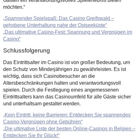
Gästen ein verantwortungsvolles Spielerlebnis bieten
möchten.“
„Spannender Spielspaß: Das Casino Greifswald –
gehobene Unterhaltung nahe der Ostseeküste“
„Das ultimative Casino-Fest: Spannung und Vergnügen im
Casino“
Schlussfolgerung
Das Eintrittsalter im Casino ist von großer Bedeutung, um
den Schutz von Minderjährigen zu gewährleisten. Es ist
wichtig, dass sich Casinobesucher an die
Altersbeschränkungen halten und verantwortungsvoll
spielen. Durch die Festlegung eines angemessenen
Eintrittsalters kann das Casinoumfeld für alle Gäste sicher
und unterhaltsam gestaltet werden.
„Kein Eintritt, keine Barrieren: Entdecken Sie spannendes
Casino-Vergnügen ohne Gebühren“
„Die ultimative Liste der besten Online-Casinos in Belgien –
Entdecken Sie Ihr Glück!“