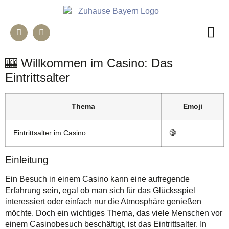
🎰 Willkommen im Casino: Das
Eintrittsalter
Thema
Emoji
Eintrittsalter im Casino
🔞
Einleitung
Ein Besuch in einem Casino kann eine aufregende
Erfahrung sein, egal ob man sich für das Glücksspiel
interessiert oder einfach nur die Atmosphäre genießen
möchte. Doch ein wichtiges Thema, das viele Menschen vor
einem Casinobesuch beschäftigt, ist das Eintrittsalter. In