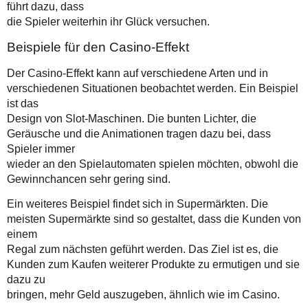
führt dazu, dass
die Spieler weiterhin ihr Glück versuchen.
Beispiele für den Casino-Effekt
Der Casino-Effekt kann auf verschiedene Arten und in
verschiedenen Situationen beobachtet werden. Ein Beispiel
ist das
Design von Slot-Maschinen. Die bunten Lichter, die
Geräusche und die Animationen tragen dazu bei, dass
Spieler immer
wieder an den Spielautomaten spielen möchten, obwohl die
Gewinnchancen sehr gering sind.
Ein weiteres Beispiel findet sich in Supermärkten. Die
meisten Supermärkte sind so gestaltet, dass die Kunden von
einem
Regal zum nächsten geführt werden. Das Ziel ist es, die
Kunden zum Kaufen weiterer Produkte zu ermutigen und sie
dazu zu
bringen, mehr Geld auszugeben, ähnlich wie im Casino.