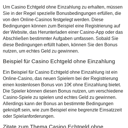
Um Casino Echtgeld ohne Einzahlung zu erhalten, müssen
Sie in der Regel spezielle Bonusbedingungen erfüllen, die
von den Online-Casinos festgelegt werden. Diese
Bedingungen können zum Beispiel eine Registrierung auf
der Website, das Herunterladen einer Casino-App oder das
Abschließen bestimmter Aufgaben umfassen. Sobald Sie
diese Bedingungen erfüllt haben, können Sie den Bonus
nutzen, um echtes Geld zu gewinnen.
Beispiel für Casino Echtgeld ohne Einzahlung
Ein Beispiel für Casino Echtgeld ohne Einzahlung ist ein
Online-Casino, das neuen Spielern bei der Registrierung
einen kostenlosen Bonus von 10€ ohne Einzahlung bietet.
Die Spieler können diesen Bonus nutzen, um verschiedene
Casino-Spiele zu spielen und echtes Geld zu gewinnen.
Allerdings kann der Bonus an bestimmte Bedingungen
geknüpft sein, wie zum Beispiel eine begrenzte Einsatzzeit
oder Spielanforderungen.
Zitate zum Thema Casino Echtgeld ohne