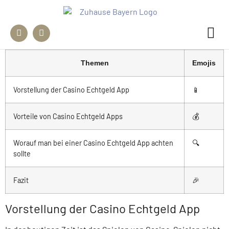
Themen
Emojis
Vorstellung der Casino Echtgeld App
📱
Vorteile von Casino Echtgeld Apps
💰
Worauf man bei einer Casino Echtgeld App achten
🔍
sollte
Fazit
🎉
Vorstellung der Casino Echtgeld App