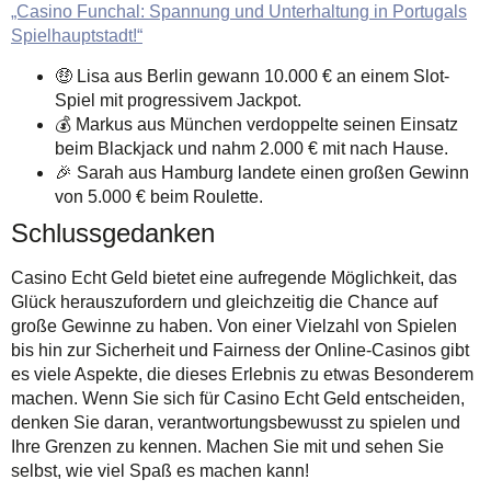
„Casino Funchal: Spannung und Unterhaltung in Portugals
Spielhauptstadt!“
🤑 Lisa aus Berlin gewann 10.000 € an einem Slot-
Spiel mit progressivem Jackpot.
💰 Markus aus München verdoppelte seinen Einsatz
beim Blackjack und nahm 2.000 € mit nach Hause.
🎉 Sarah aus Hamburg landete einen großen Gewinn
von 5.000 € beim Roulette.
Schlussgedanken
Casino Echt Geld bietet eine aufregende Möglichkeit, das
Glück herauszufordern und gleichzeitig die Chance auf
große Gewinne zu haben. Von einer Vielzahl von Spielen
bis hin zur Sicherheit und Fairness der Online-Casinos gibt
es viele Aspekte, die dieses Erlebnis zu etwas Besonderem
machen. Wenn Sie sich für Casino Echt Geld entscheiden,
denken Sie daran, verantwortungsbewusst zu spielen und
Ihre Grenzen zu kennen. Machen Sie mit und sehen Sie
selbst, wie viel Spaß es machen kann!