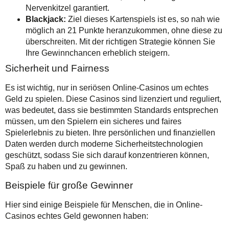
Nervenkitzel garantiert.
Blackjack:
Ziel dieses Kartenspiels ist es, so nah wie
möglich an 21 Punkte heranzukommen, ohne diese zu
überschreiten. Mit der richtigen Strategie können Sie
Ihre Gewinnchancen erheblich steigern.
Sicherheit und Fairness
Es ist wichtig, nur in seriösen Online-Casinos um echtes
Geld zu spielen. Diese Casinos sind lizenziert und reguliert,
was bedeutet, dass sie bestimmten Standards entsprechen
müssen, um den Spielern ein sicheres und faires
Spielerlebnis zu bieten. Ihre persönlichen und finanziellen
Daten werden durch moderne Sicherheitstechnologien
geschützt, sodass Sie sich darauf konzentrieren können,
Spaß zu haben und zu gewinnen.
Beispiele für große Gewinner
Hier sind einige Beispiele für Menschen, die in Online-
Casinos echtes Geld gewonnen haben: