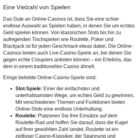
Eine Vielzahl von Spielen
Das Gute an Online-Casinos ist, dass Sie eine schier
endlose Auswahl an Spielen haben, in denen Sie um echtes
Geld spielen können. Von klassischen Slots bis hin zu
aufregenden Tischspielen wie Roulette, Poker und
Blackjack ist für jeden Geschmack etwas dabei. Die Online-
Casinos bieten auch Live-Casino-Spiele an, bei denen Sie
gegen echte Croupiers antreten können – ein Erlebnis, das
dem in einem traditionellen Casino ähnelt.
Einige beliebte Online-Casino-Spiele sind:
Slot-Spiele:
Einer der einfachsten und
unterhaltsamsten Wege, um echtes Geld zu gewinnen.
Mit verschiedenen Themen und Funktionen bieten
Online-Slots eine endlose Unterhaltung.
Roulette:
Platzieren Sie Ihre Einsätze auf dem
Roulette-Rad und hoffen Sie darauf, dass die Kugel
auf Ihrer gewählten Zahl landet. Roulette ist ein
zeitloser Casino-Klassiker, der Spannung und