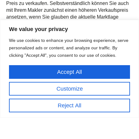
Preis zu verkaufen. Selbstverständlich können Sie auch
mit Ihrem Makler zunächst einen höheren Verkaufspreis
ansetzen, wenn Sie glauben die aktuelle Marktlage
erlaubt dies. Allerdings werben einige Makler mit
We value your privacy
Mondpreisen, bei dem einem Verkäufer vorgetäuscht
wird, dass völlig überhöhte Preise zu erzielen sind.
We use cookies to enhance your browsing experience, serve
Sobald der Maklerauftrag erteilt ist, wird er versuchen, Sie
personalized ads or content, and analyze our traffic. By
im Kaufpreis zu drücken, um mehrere oder überhaupt
clicking "Accept All", you consent to our use of cookies.
einen Kunden für Ihre Immobilie zu interessieren.
Umgekehrt versuchen einige Makler einen möglichst
Accept All
niedrigen Verkaufspreis anzusetzen, um schnell zum
Abschluß zu kommen. Ein seriöser Makler wird immer
eine realistische Wertermittlung zur Grundlage seiner
Customize
Beratung machen und mit Ihnen gemeinsam planen, wie
der Verkaufspreis festgelegt wird und welche Risiken
Reject All
möglicherweise bestehen. Verzichten Sie also nie auf
eine seriöse Marktpreiseinwertung, die der Makler Ihnen
schriftlich vorlegt und detailliert erklärt.