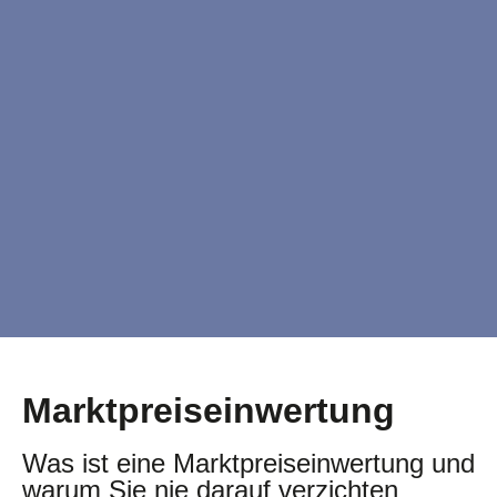
Marktpreis­einwertung
Was ist eine Marktpreis­einwertung und
warum Sie nie darauf verzichten