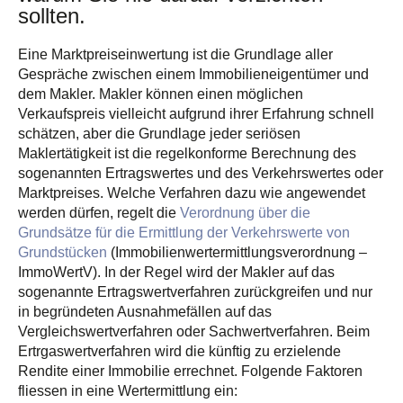
sollten.
Eine Marktpreiseinwertung ist die Grundlage aller
Gespräche zwischen einem Immobilieneigentümer und
dem Makler. Makler können einen möglichen
Verkaufspreis vielleicht aufgrund ihrer Erfahrung schnell
schätzen, aber die Grundlage jeder seriösen
Maklertätigkeit ist die regelkonforme Berechnung des
sogenannten Ertragswertes und des Verkehrswertes oder
Marktpreises. Welche Verfahren dazu wie angewendet
werden dürfen, regelt die
Verordnung über die
Grundsätze für die Ermittlung der Verkehrswerte von
Grundstücken
(Immobilienwert­ermittlungsverordnung –
ImmoWertV). In der Regel wird der Makler auf das
sogenannte Ertragswertverfahren zurückgreifen und nur
in begründeten Ausnahmefällen auf das
Vergleichswertverfahren oder Sachwertverfahren. Beim
Ertrgaswertverfahren wird die künftig zu erzielende
Rendite einer Immobilie errechnet. Folgende Faktoren
fliessen in eine Wertermittlung ein: