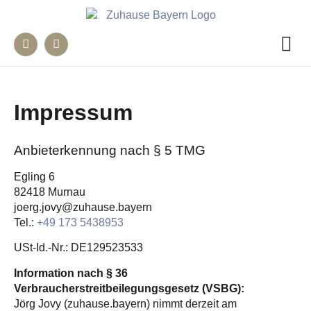
Impressum
Anbieterkennung nach § 5 TMG
Egling 6
82418 Murnau
joerg.jovy@zuhause.bayern
Tel.:
+49 173 5438953
USt-Id.-Nr.: DE129523533
Information nach § 36
Verbraucherstreitbeilegungsgesetz (VSBG):
Jörg Jovy (zuhause.bayern) nimmt derzeit am