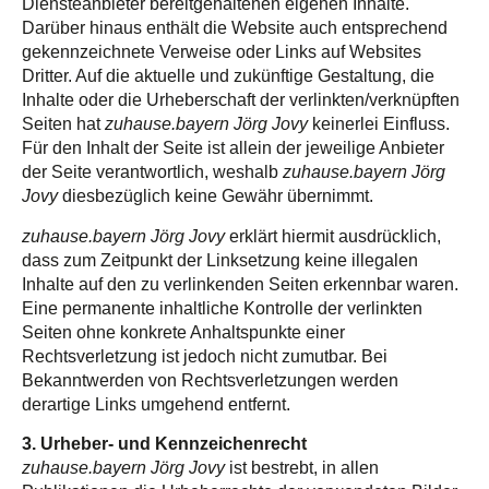
Diensteanbieter bereitgehaltenen eigenen Inhalte.
Darüber hinaus enthält die Website auch entsprechend
gekennzeichnete Verweise oder Links auf Websites
Dritter. Auf die aktuelle und zukünftige Gestaltung, die
Inhalte oder die Urheberschaft der verlinkten/verknüpften
Seiten hat
zuhause.bayern Jörg Jovy
keinerlei Einfluss.
Für den Inhalt der Seite ist allein der jeweilige Anbieter
der Seite verantwortlich, weshalb
zuhause.bayern Jörg
Jovy
diesbezüglich keine Gewähr übernimmt.
zuhause.bayern Jörg Jovy
erklärt hiermit ausdrücklich,
dass zum Zeitpunkt der Linksetzung keine illegalen
Inhalte auf den zu verlinkenden Seiten erkennbar waren.
Eine permanente inhaltliche Kontrolle der verlinkten
Seiten ohne konkrete Anhaltspunkte einer
Rechtsverletzung ist jedoch nicht zumutbar. Bei
Bekanntwerden von Rechtsverletzungen werden
derartige Links umgehend entfernt.
3. Urheber- und Kennzeichenrecht
zuhause.bayern Jörg Jovy
ist bestrebt, in allen